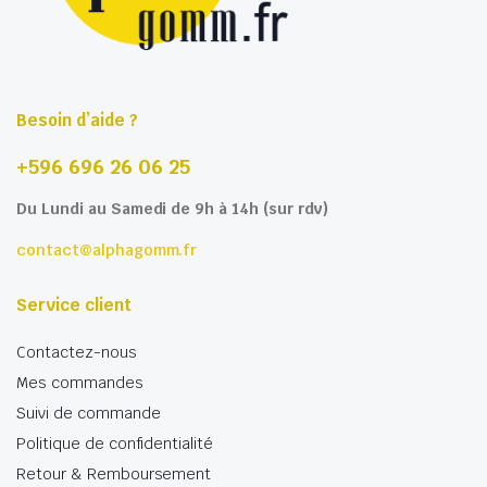
produit
produit
Besoin d’aide ?
+596 696 26 06 25
Du Lundi au Samedi de 9h à 14h (sur rdv)
contact@alphagomm.fr
Service client
Contactez-nous
Mes commandes
Suivi de commande
Politique de confidentialité
Retour & Remboursement