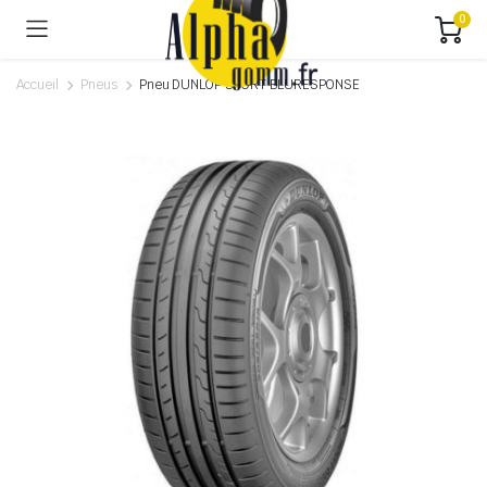
0
Accueil
Pneus
Pneu DUNLOP SPORT BLURESPONSE